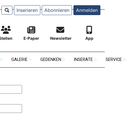
Inserieren
Abonnieren
Anmelden
Stellen
E-Paper
Newsletter
App
GALERIE
GEDENKEN
INSERATE
SERVICE