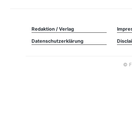
Redaktion / Verlag
Impre
Datenschutzerklärung
Discla
©
F