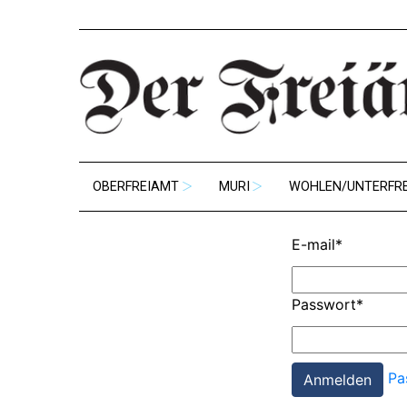
OBERFREIAMT
MURI
WOHLEN/UNTERFR
E-mail
*
Passwort
*
Pa