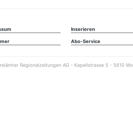
ssum
Inserieren
imer
Abo-Service
reiämter Regionalzeitungen AG - Kapellstrasse 5 - 5610 Wo