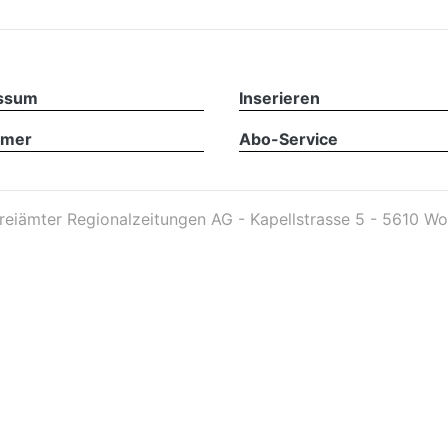
ssum
Inserieren
imer
Abo-Service
reiämter Regionalzeitungen AG - Kapellstrasse 5 - 5610 Wo