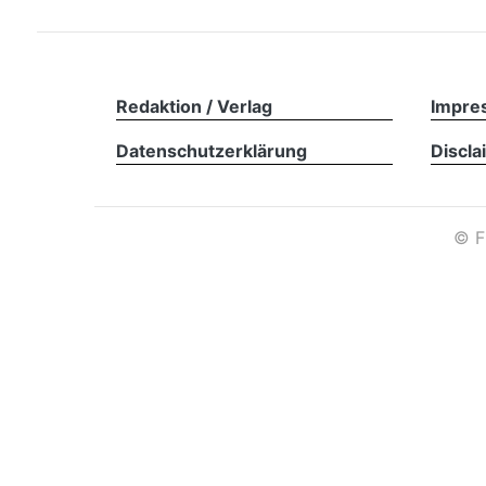
Redaktion / Verlag
Impre
Datenschutzerklärung
Discla
©
F