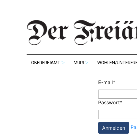
OBERFREIAMT
MURI
WOHLEN/UNTERFR
E-mail
*
Passwort
*
Pa