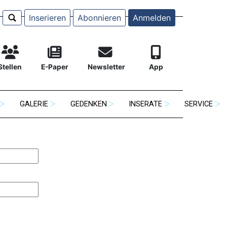
Inserieren
Abonnieren
Anmelden
Stellen
E-Paper
Newsletter
App
GALERIE
GEDENKEN
INSERATE
SERVICE