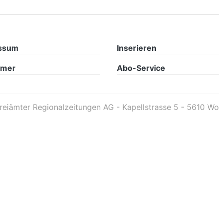
ssum
Inserieren
imer
Abo-Service
reiämter Regionalzeitungen AG - Kapellstrasse 5 - 5610 Wo