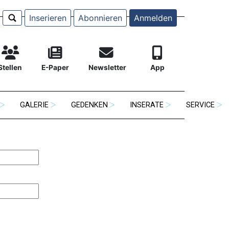
Inserieren
Abonnieren
Anmelden
Stellen
E-Paper
Newsletter
App
GALERIE
GEDENKEN
INSERATE
SERVICE