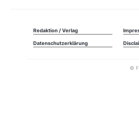
Redaktion / Verlag
Impre
Datenschutzerklärung
Discla
©
F