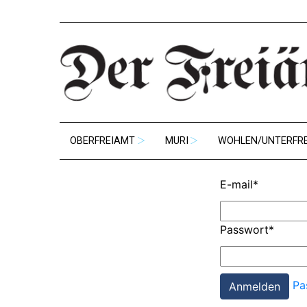
OBERFREIAMT
MURI
WOHLEN/UNTERFR
E-mail
*
Passwort
*
Pa