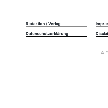
Redaktion / Verlag
Impre
Datenschutzerklärung
Discla
©
F