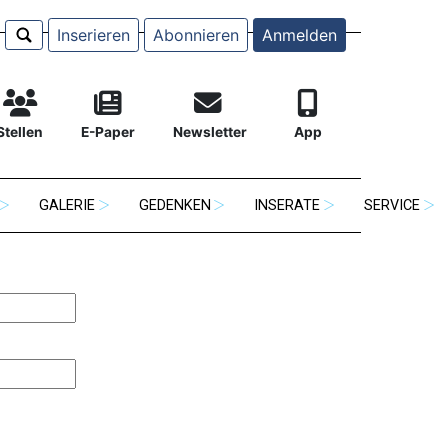
Inserieren
Abonnieren
Anmelden
Stellen
E-Paper
Newsletter
App
GALERIE
GEDENKEN
INSERATE
SERVICE