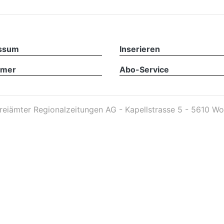
ssum
Inserieren
imer
Abo-Service
reiämter Regionalzeitungen AG - Kapellstrasse 5 - 5610 Wo