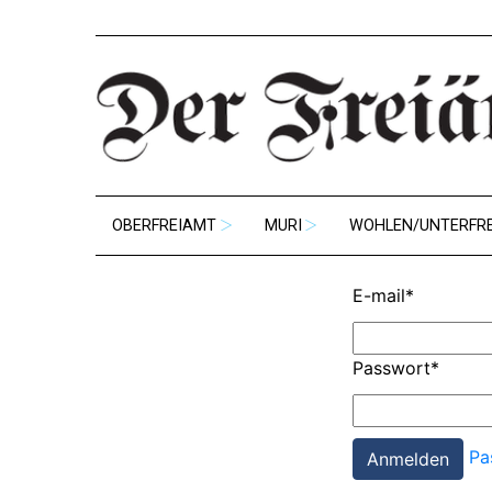
OBERFREIAMT
MURI
WOHLEN/UNTERFR
E-mail
*
Passwort
*
Pa