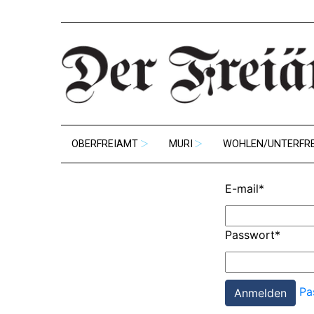
OBERFREIAMT
MURI
WOHLEN/UNTERFR
E-mail
*
Passwort
*
Pa