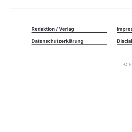
Redaktion / Verlag
Impre
Datenschutzerklärung
Discla
©
F