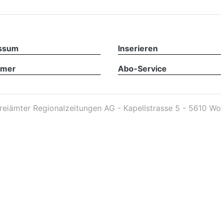
ssum
Inserieren
imer
Abo-Service
reiämter Regionalzeitungen AG - Kapellstrasse 5 - 5610 Wo