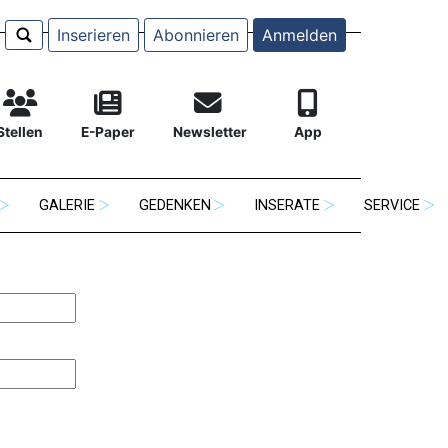
Inserieren
Abonnieren
Anmelden
Stellen
E-Paper
Newsletter
App
GALERIE
GEDENKEN
INSERATE
SERVICE