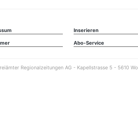
ssum
Inserieren
imer
Abo-Service
reiämter Regionalzeitungen AG - Kapellstrasse 5 - 5610 Wo