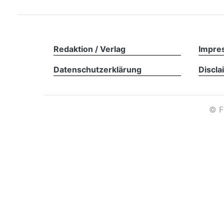
Redaktion / Verlag
Impre
Datenschutzerklärung
Discla
©
F