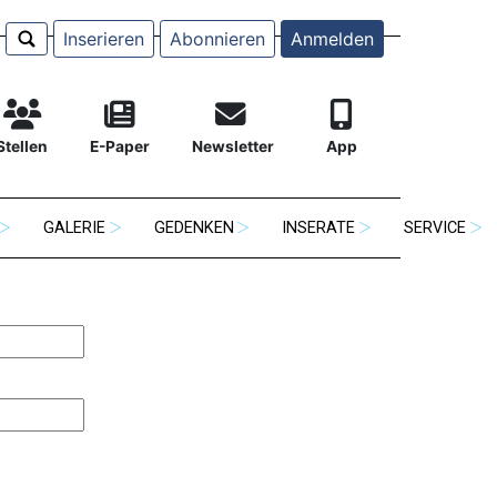
Inserieren
Abonnieren
Anmelden
Stellen
E-Paper
Newsletter
App
GALERIE
GEDENKEN
INSERATE
SERVICE