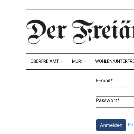
OBERFREIAMT
MURI
WOHLEN/UNTERFR
E-mail
*
Passwort
*
Pa