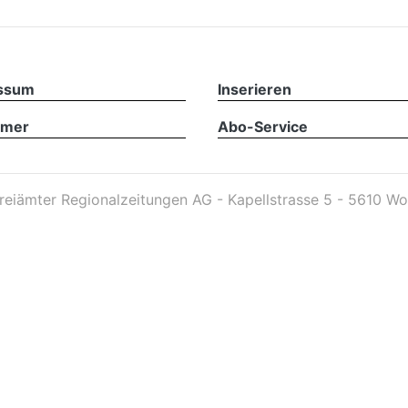
ssum
Inserieren
imer
Abo-Service
reiämter Regionalzeitungen AG - Kapellstrasse 5 - 5610 Wo