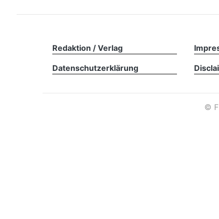
Redaktion / Verlag
Impre
Datenschutzerklärung
Discla
©
F