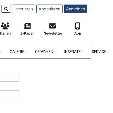
Inserieren
Abonnieren
Anmelden
Stellen
E-Paper
Newsletter
App
GALERIE
GEDENKEN
INSERATE
SERVICE