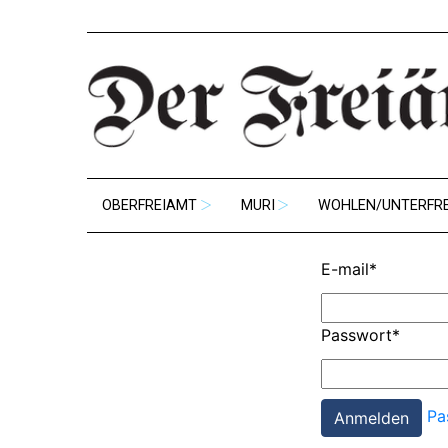
OBERFREIAMT
MURI
WOHLEN/UNTERFR
E-mail
*
Passwort
*
Pa