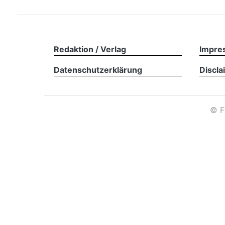
Redaktion / Verlag
Impre
Datenschutzerklärung
Discla
©
F