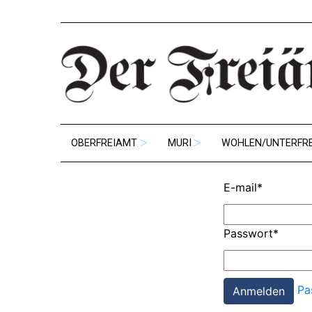
OBERFREIAMT
MURI
WOHLEN/UNTERFR
E-mail
*
Passwort
*
Pa