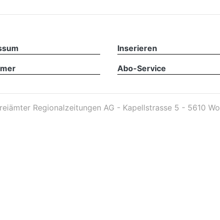
ssum
Inserieren
imer
Abo-Service
reiämter Regionalzeitungen AG - Kapellstrasse 5 - 5610 Wo