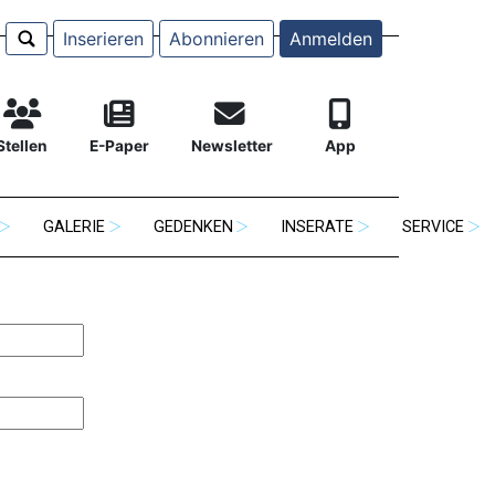
Inserieren
Abonnieren
Anmelden
Stellen
E-Paper
Newsletter
App
GALERIE
GEDENKEN
INSERATE
SERVICE