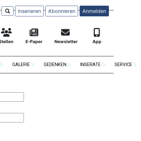
Inserieren
Abonnieren
Anmelden
Stellen
E-Paper
Newsletter
App
GALERIE
GEDENKEN
INSERATE
SERVICE