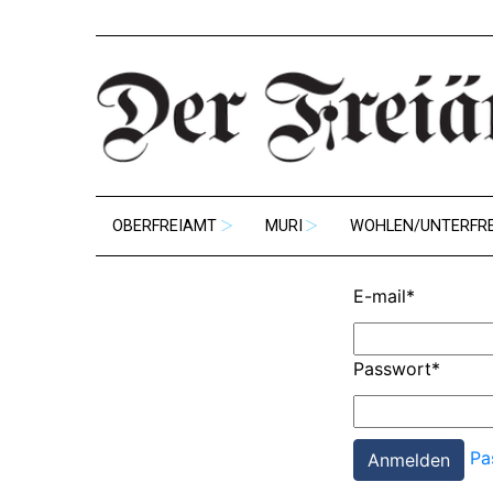
OBERFREIAMT
MURI
WOHLEN/UNTERFR
E-mail
*
Passwort
*
Pa