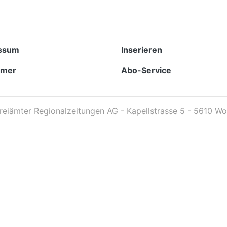
ssum
Inserieren
imer
Abo-Service
reiämter Regionalzeitungen AG - Kapellstrasse 5 - 5610 Wo