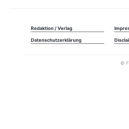
Redaktion / Verlag
Impre
Datenschutzerklärung
Discla
©
F