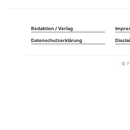
Redaktion / Verlag
Impre
Datenschutzerklärung
Discla
©
F