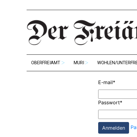
OBERFREIAMT
MURI
WOHLEN/UNTERFR
E-mail
*
Passwort
*
Pa