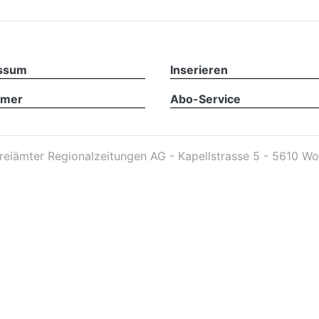
ssum
Inserieren
imer
Abo-Service
reiämter Regionalzeitungen AG - Kapellstrasse 5 - 5610 Wo