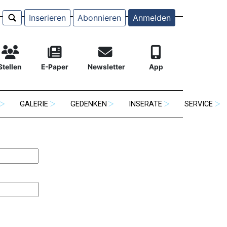
Inserieren
Abonnieren
Anmelden
Stellen
E-Paper
Newsletter
App
GALERIE
GEDENKEN
INSERATE
SERVICE