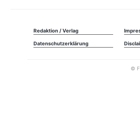
Redaktion / Verlag
Impre
Datenschutzerklärung
Discla
©
F