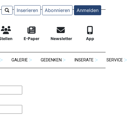
Inserieren
Abonnieren
Anmelden
Stellen
E-Paper
Newsletter
App
GALERIE
GEDENKEN
INSERATE
SERVICE