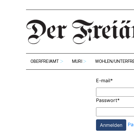
OBERFREIAMT
MURI
WOHLEN/UNTERFR
E-mail
*
Passwort
*
Pa