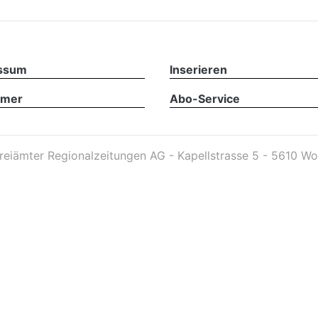
ssum
Inserieren
imer
Abo-Service
reiämter Regionalzeitungen AG - Kapellstrasse 5 - 5610 Wo