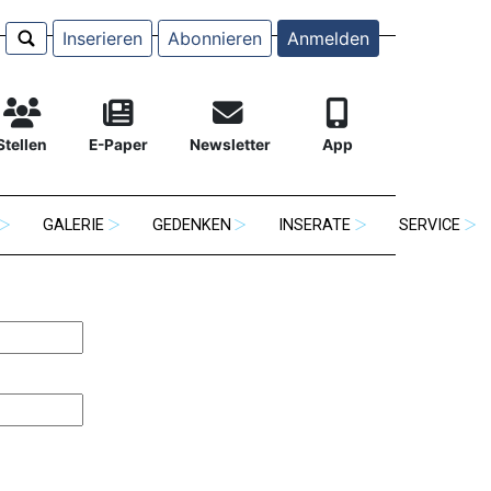
Inserieren
Abonnieren
Anmelden
Stellen
E-Paper
Newsletter
App
GALERIE
GEDENKEN
INSERATE
SERVICE