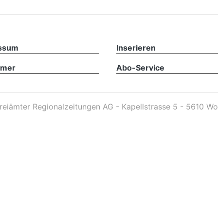
ssum
Inserieren
imer
Abo-Service
reiämter Regionalzeitungen AG - Kapellstrasse 5 - 5610 Wo