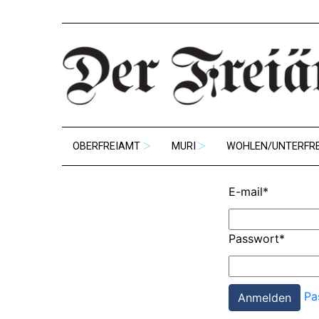
OBERFREIAMT
MURI
WOHLEN/UNTERFR
E-mail
*
Passwort
*
Pa