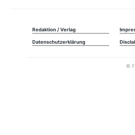
Redaktion / Verlag
Impre
Datenschutzerklärung
Discla
©
F