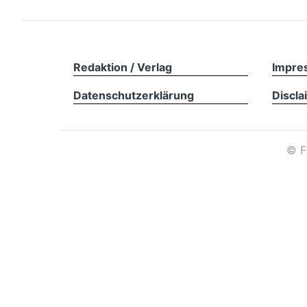
Redaktion / Verlag
Impre
Datenschutzerklärung
Discla
©
F