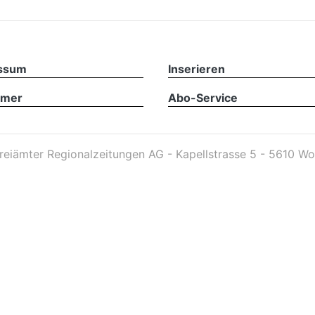
ssum
Inserieren
imer
Abo-Service
reiämter Regionalzeitungen AG - Kapellstrasse 5 - 5610 Wo