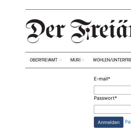
OBERFREIAMT
MURI
WOHLEN/UNTERFR
E-mail
*
Passwort
*
Pa