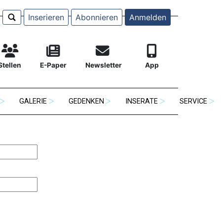
Inserieren
Abonnieren
Anmelden
Stellen
E-Paper
Newsletter
App
GALERIE
GEDENKEN
INSERATE
SERVICE