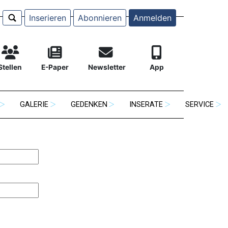
Inserieren
Abonnieren
Anmelden
Stellen
E-Paper
Newsletter
App
GALERIE
GEDENKEN
INSERATE
SERVICE