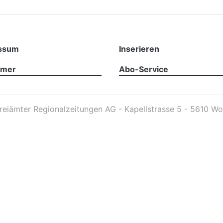
ssum
Inserieren
imer
Abo-Service
reiämter Regionalzeitungen AG - Kapellstrasse 5 - 5610 Wo