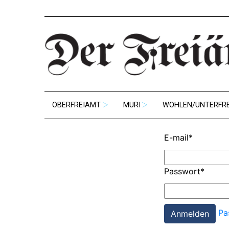
OBERFREIAMT
MURI
WOHLEN/UNTERFR
E-mail
*
Passwort
*
Pa