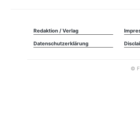
Redaktion / Verlag
Impre
Datenschutzerklärung
Discla
©
F