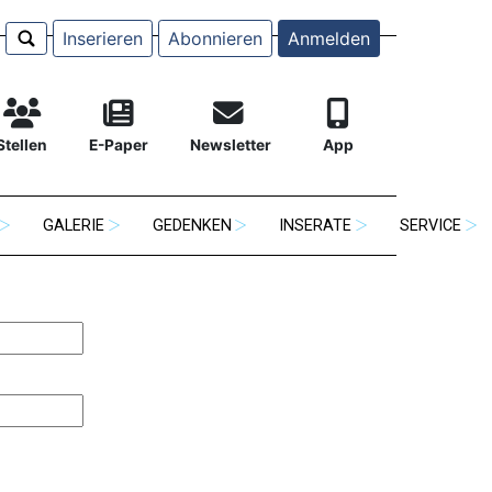
Inserieren
Abonnieren
Anmelden
Stellen
E-Paper
Newsletter
App
GALERIE
GEDENKEN
INSERATE
SERVICE