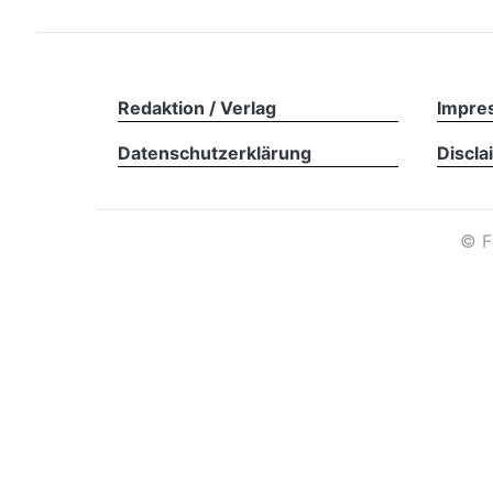
Redaktion / Verlag
Impre
Datenschutzerklärung
Discla
©
F