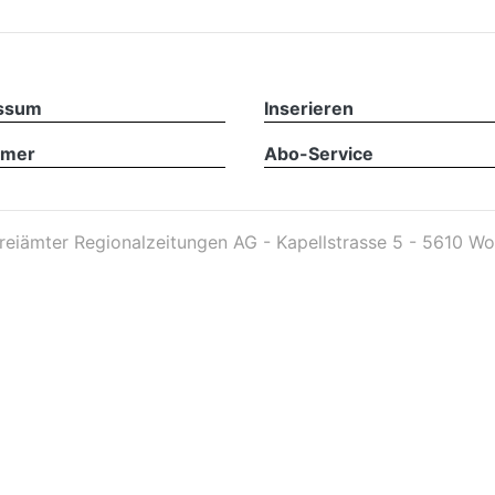
ssum
Inserieren
imer
Abo-Service
reiämter Regionalzeitungen AG - Kapellstrasse 5 - 5610 Wo