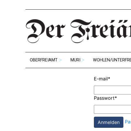
OBERFREIAMT
MURI
WOHLEN/UNTERFR
E-mail
*
Passwort
*
Pa