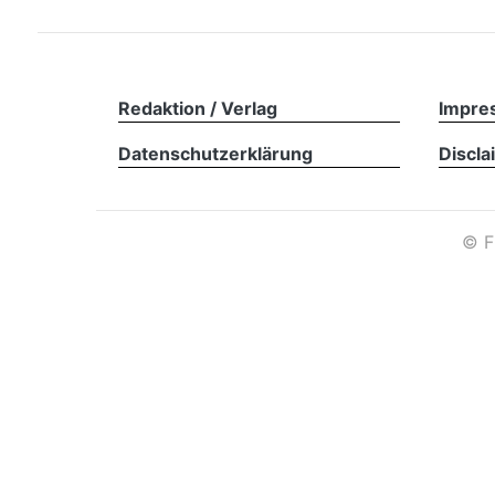
Redaktion / Verlag
Impre
Datenschutzerklärung
Discla
©
F