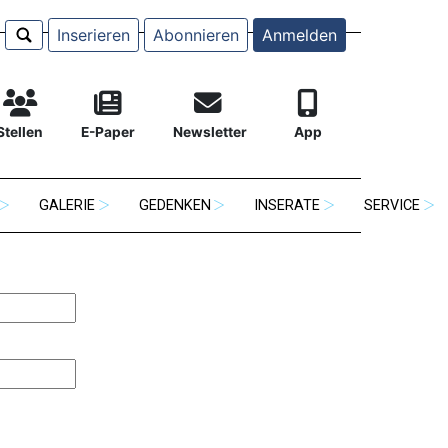
Inserieren
Abonnieren
Anmelden
Stellen
E-Paper
Newsletter
App
GALERIE
GEDENKEN
INSERATE
SERVICE