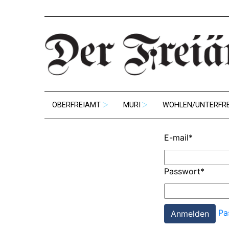
OBERFREIAMT
MURI
WOHLEN/UNTERFR
E-mail
*
Passwort
*
Pa