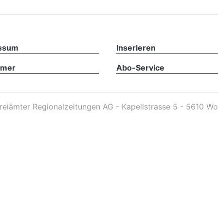
ssum
Inserieren
imer
Abo-Service
reiämter Regionalzeitungen AG - Kapellstrasse 5 - 5610 Wo