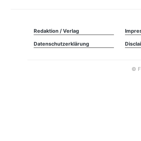
Redaktion / Verlag
Impre
Datenschutzerklärung
Discla
©
F