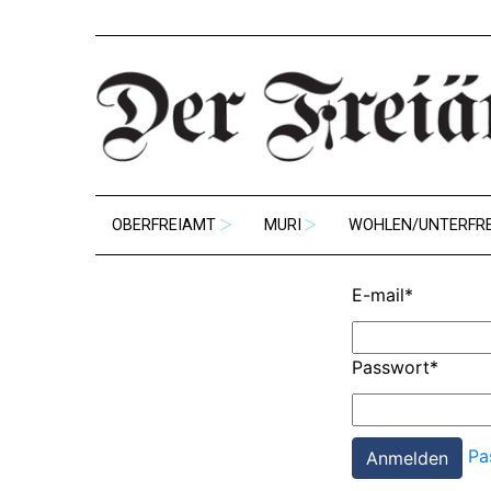
OBERFREIAMT
MURI
WOHLEN/UNTERFR
E-mail
*
Passwort
*
Pa