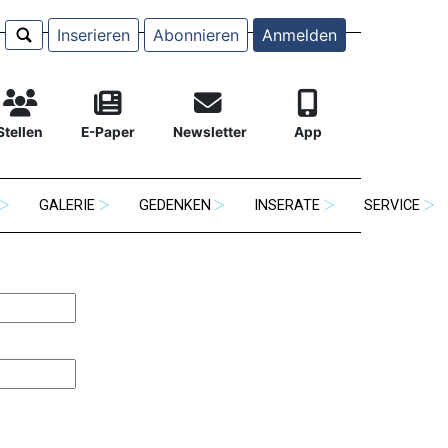
Inserieren
Abonnieren
Anmelden
Stellen
E-Paper
Newsletter
App
GALERIE
GEDENKEN
INSERATE
SERVICE