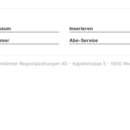
ssum
Inserieren
imer
Abo-Service
reiämter Regionalzeitungen AG - Kapellstrasse 5 - 5610 Wo