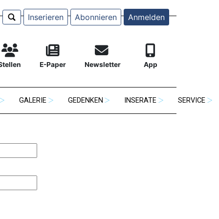
Inserieren
Abonnieren
Anmelden
Stellen
E-Paper
Newsletter
App
GALERIE
GEDENKEN
INSERATE
SERVICE