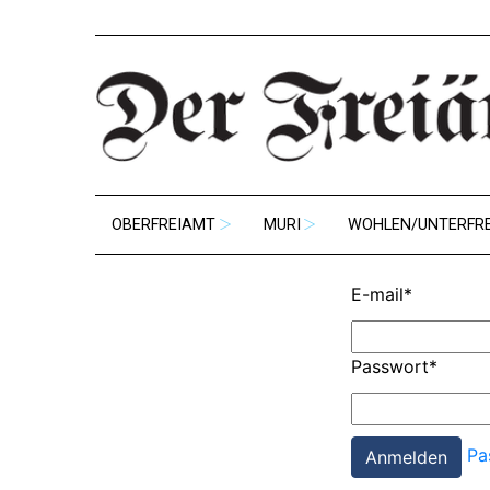
OBERFREIAMT
MURI
WOHLEN/UNTERFR
E-mail
*
Passwort
*
Pa