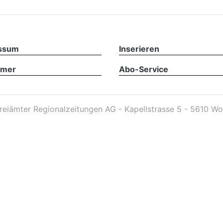
ssum
Inserieren
imer
Abo-Service
reiämter Regionalzeitungen AG - Kapellstrasse 5 - 5610 Wo