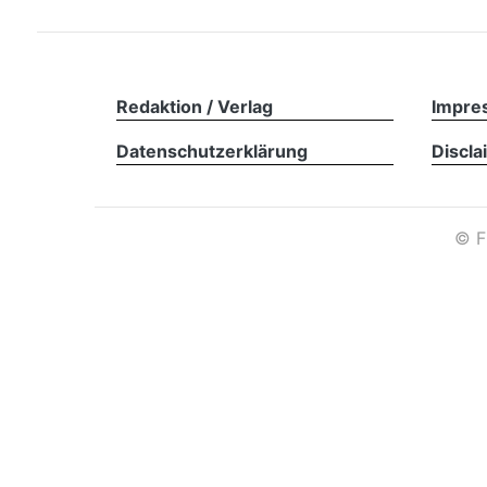
Redaktion / Verlag
Impre
Datenschutzerklärung
Discla
©
F