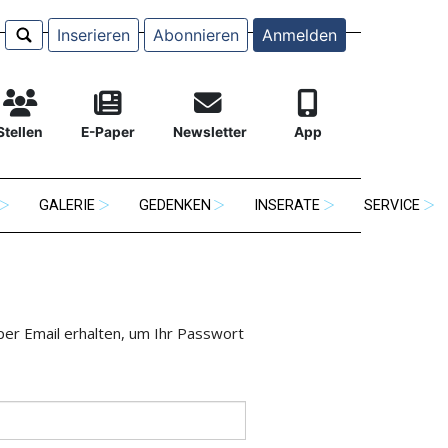
Inserieren
Abonnieren
Anmelden
Stellen
E-Paper
Newsletter
App
GALERIE
GEDENKEN
INSERATE
SERVICE