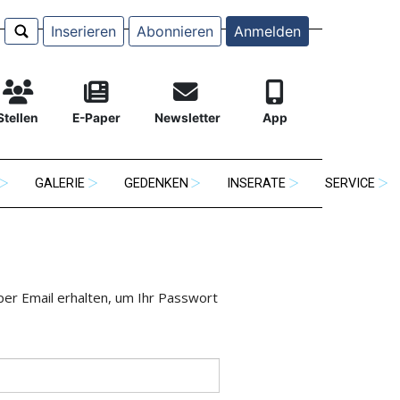
Inserieren
Abonnieren
Anmelden
Stellen
E-Paper
Newsletter
App
GALERIE
GEDENKEN
INSERATE
SERVICE