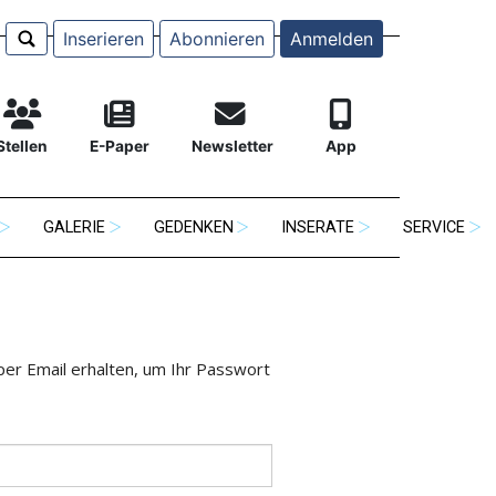
Inserieren
Abonnieren
Anmelden
Stellen
E-Paper
Newsletter
App
GALERIE
GEDENKEN
INSERATE
SERVICE