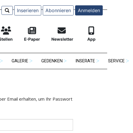
Inserieren
Abonnieren
Anmelden
Stellen
E-Paper
Newsletter
App
GALERIE
GEDENKEN
INSERATE
SERVICE