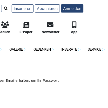
Inserieren
Abonnieren
Anmelden
Stellen
E-Paper
Newsletter
App
GALERIE
GEDENKEN
INSERATE
SERVICE