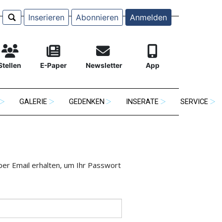
Inserieren
Abonnieren
Anmelden
Stellen
E-Paper
Newsletter
App
GALERIE
GEDENKEN
INSERATE
SERVICE