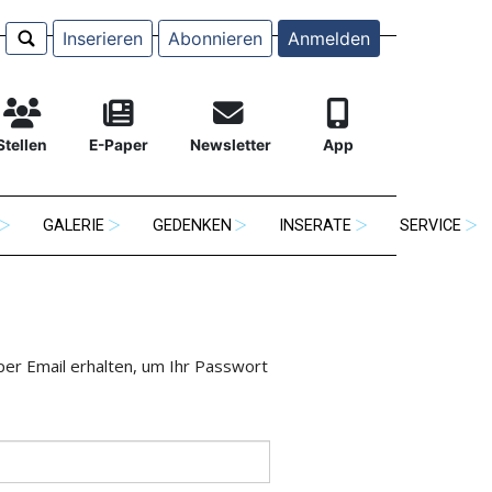
Inserieren
Abonnieren
Anmelden
Stellen
E-Paper
Newsletter
App
GALERIE
GEDENKEN
INSERATE
SERVICE