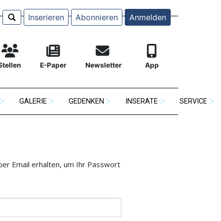
Inserieren
Abonnieren
Anmelden
Stellen
E-Paper
Newsletter
App
GALERIE
GEDENKEN
INSERATE
SERVICE