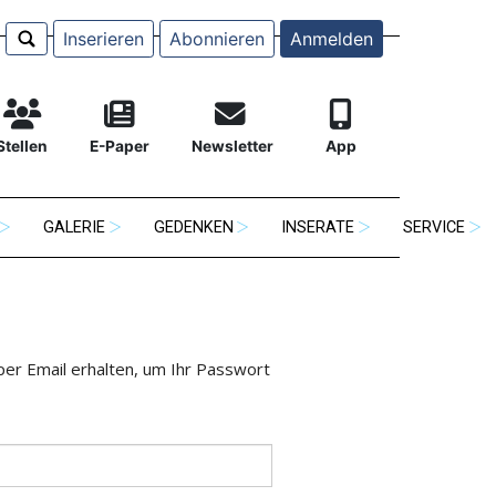
Inserieren
Abonnieren
Anmelden
Stellen
E-Paper
Newsletter
App
GALERIE
GEDENKEN
INSERATE
SERVICE