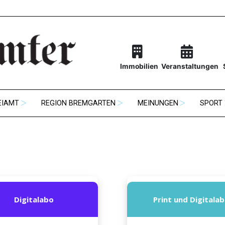
Immobilien
Veranstaltungen
EIAMT
REGION BREMGARTEN
MEINUNGEN
SPORT