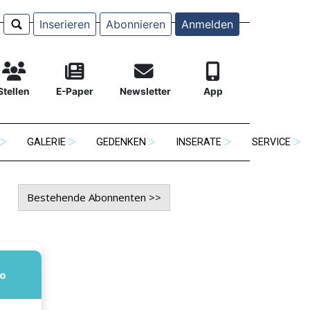
Inserieren
Abonnieren
Anmelden
Stellen
E-Paper
Newsletter
App
GALERIE
GEDENKEN
INSERATE
SERVICE