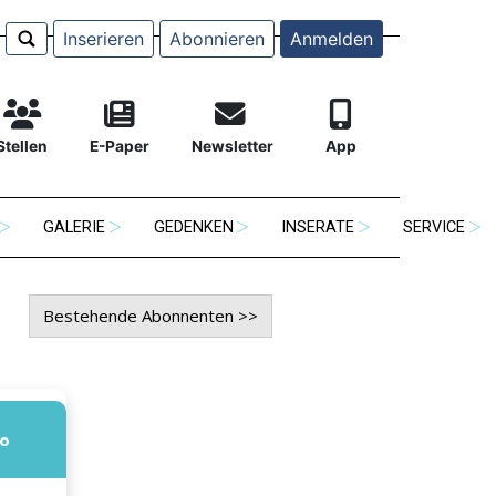
Inserieren
Abonnieren
Anmelden
Stellen
E-Paper
Newsletter
App
GALERIE
GEDENKEN
INSERATE
SERVICE