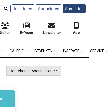
Inserieren
Abonnieren
Anmelden
Stellen
E-Paper
Newsletter
App
GALERIE
GEDENKEN
INSERATE
SERVICE