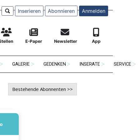
Inserieren
Abonnieren
Anmelden
Stellen
E-Paper
Newsletter
App
GALERIE
GEDENKEN
INSERATE
SERVICE