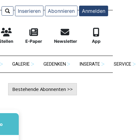
Inserieren
Abonnieren
Anmelden
Stellen
E-Paper
Newsletter
App
GALERIE
GEDENKEN
INSERATE
SERVICE