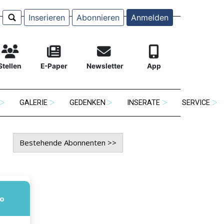
Inserieren
Abonnieren
Anmelden
Stellen
E-Paper
Newsletter
App
GALERIE
GEDENKEN
INSERATE
SERVICE