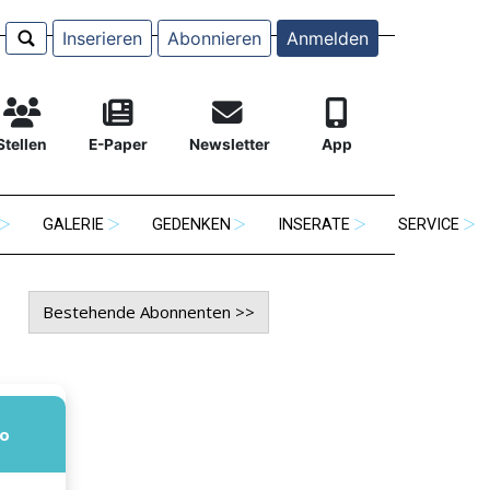
Inserieren
Abonnieren
Anmelden
Stellen
E-Paper
Newsletter
App
GALERIE
GEDENKEN
INSERATE
SERVICE