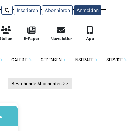
Inserieren
Abonnieren
Anmelden
Stellen
E-Paper
Newsletter
App
GALERIE
GEDENKEN
INSERATE
SERVICE