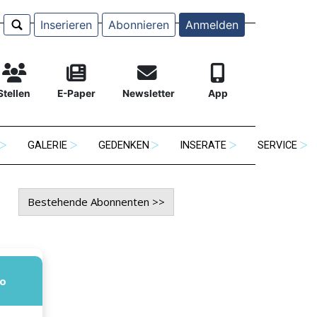
Inserieren
Abonnieren
Anmelden
Stellen
E-Paper
Newsletter
App
GALERIE
GEDENKEN
INSERATE
SERVICE