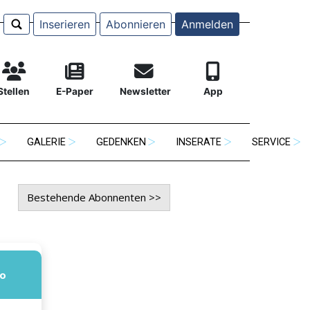
Inserieren
Abonnieren
Anmelden
Stellen
E-Paper
Newsletter
App
GALERIE
GEDENKEN
INSERATE
SERVICE