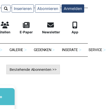
Inserieren
Abonnieren
Anmelden
Stellen
E-Paper
Newsletter
App
GALERIE
GEDENKEN
INSERATE
SERVICE