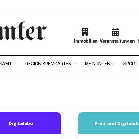
Immobilien
Veranstaltungen
EIAMT
REGION BREMGARTEN
MEINUNGEN
SPORT