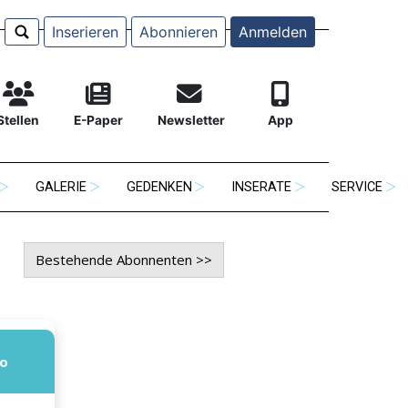
Inserieren
Abonnieren
Anmelden
Stellen
E-Paper
Newsletter
App
GALERIE
GEDENKEN
INSERATE
SERVICE