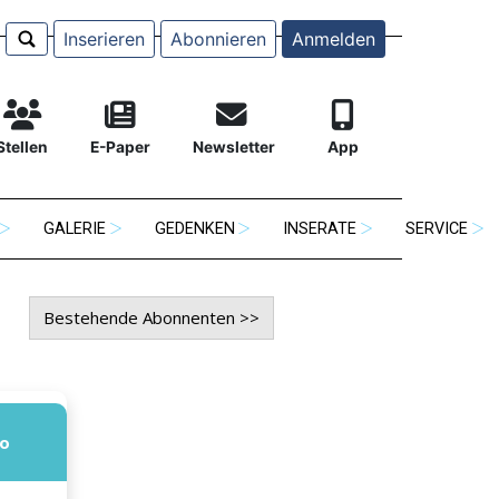
Inserieren
Abonnieren
Anmelden
Stellen
E-Paper
Newsletter
App
GALERIE
GEDENKEN
INSERATE
SERVICE