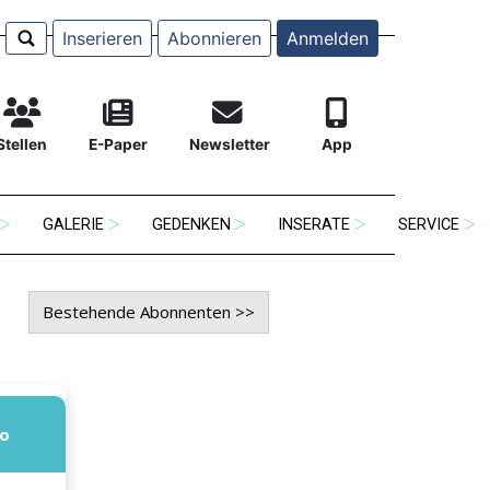
Inserieren
Abonnieren
Anmelden
Stellen
E-Paper
Newsletter
App
GALERIE
GEDENKEN
INSERATE
SERVICE