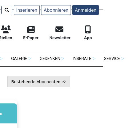
Inserieren
Abonnieren
Anmelden
Stellen
E-Paper
Newsletter
App
GALERIE
GEDENKEN
INSERATE
SERVICE