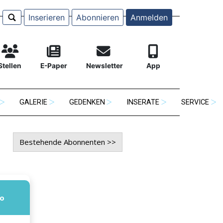
Inserieren
Abonnieren
Anmelden
Stellen
E-Paper
Newsletter
App
GALERIE
GEDENKEN
INSERATE
SERVICE