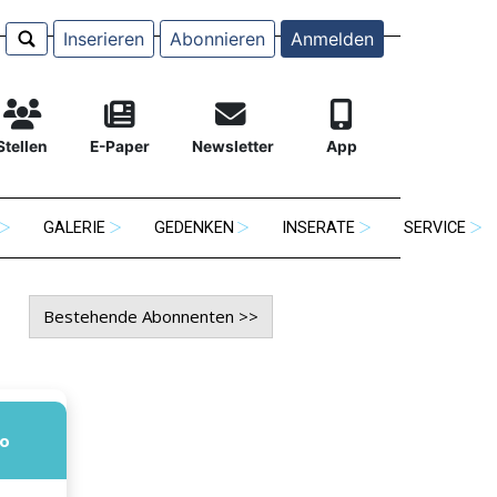
Inserieren
Abonnieren
Anmelden
Stellen
E-Paper
Newsletter
App
GALERIE
GEDENKEN
INSERATE
SERVICE