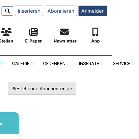
Inserieren
Abonnieren
Anmelden
Stellen
E-Paper
Newsletter
App
GALERIE
GEDENKEN
INSERATE
SERVICE