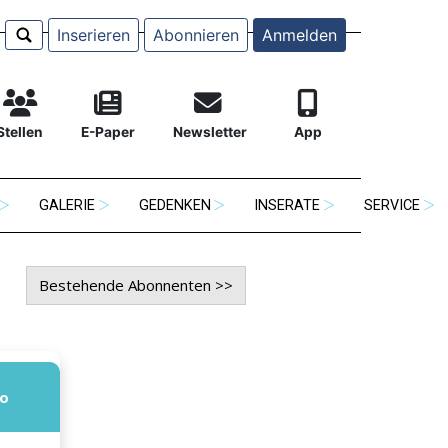
Inserieren
Abonnieren
Anmelden
Stellen
E-Paper
Newsletter
App
GALERIE
GEDENKEN
INSERATE
SERVICE