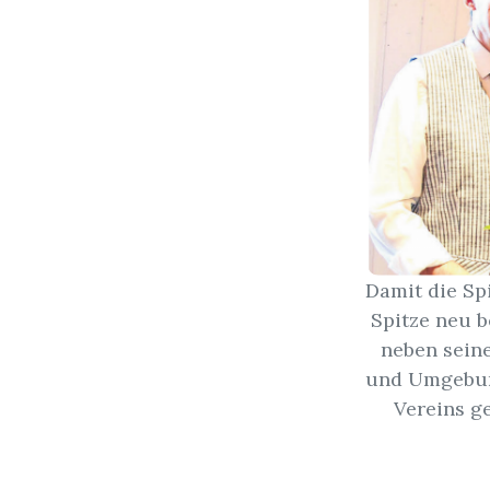
Damit die Spi
Spitze neu b
neben seine
und Umgebung
Vereins g