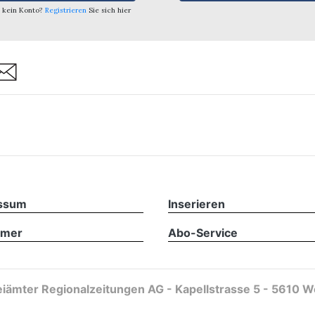
 kein Konto?
Registrieren
Sie sich hier
are
ssum
Inserieren
imer
Abo-Service
iämter Regionalzeitungen AG - Kapellstrasse 5 - 5610 W