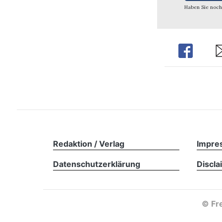
Haben Sie noch
Share
Sh
Redaktion / Verlag
Impre
Datenschutzerklärung
Discla
©
Fre