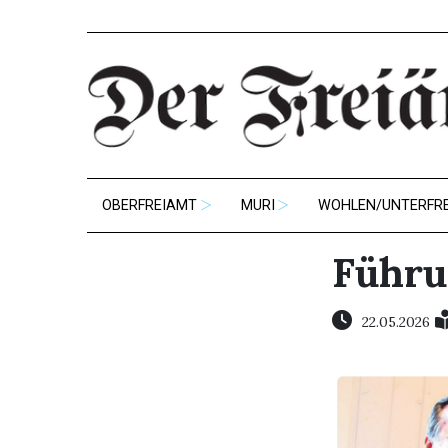
OBERFREIAMT
MURI
WOHLEN/UNTERFR
Führu
22.05.2026