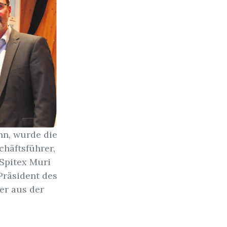
ann, wurde die
chäftsführer,
 Spitex Muri
Präsident des
er aus der