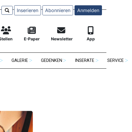
Inserieren
Abonnieren
Anmelden
Stellen
E-Paper
Newsletter
App
GALERIE
GEDENKEN
INSERATE
SERVICE