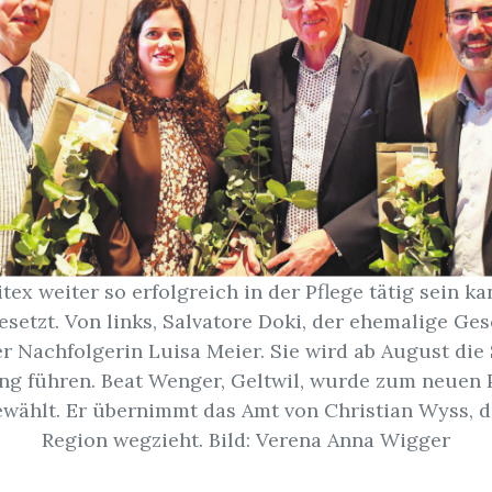
tex weiter so erfolgreich in der Pflege tätig sein k
esetzt. Von links, Salvatore Doki, der ehemalige Ges
r Nachfolgerin Luisa Meier. Sie wird ab August die
 führen. Beat Wenger, Geltwil, wurde zum neuen 
ewählt. Er übernimmt das Amt von Christian Wyss, d
Region wegzieht. Bild: Verena Anna Wigger