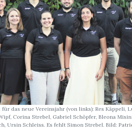
für das neue Vereinsjahr (von links): Res Käppeli, L
Wipf, Corina Strebel, Gabriel Schöpfer, Bleona Misin
h, Ursin Schleiss. Es fehlt Simon Strebel. Bild: Patr