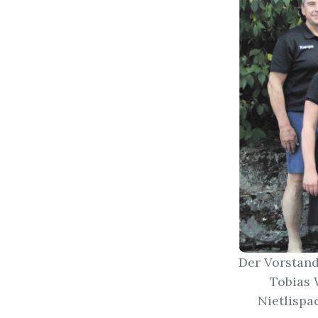
Der Vorstand 
Tobias 
Nietlispac