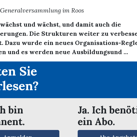
. Generalversammlung im Roos
 wächst und wächst, und damit auch die
erungen. Die Strukturen weiter zu verbesser
t. Dazu wurde ein neues Organisations-Reg
 und es werden neue Ausbildungsund ...
en Sie
rlesen?
ch bin
Ja. Ich benöt
nent.
ein Abo.