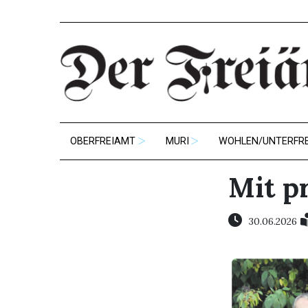
OBERFREIAMT
MURI
WOHLEN/UNTERFR
Mit p
30.06.2026