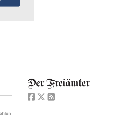
e
ohlen