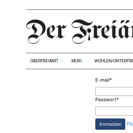
OBERFREIAMT
MURI
WOHLEN/UNTERFR
E-mail
*
Passwort
*
Pa