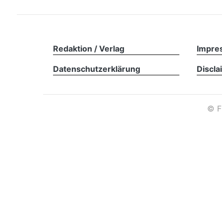
Redaktion / Verlag
Impre
Datenschutzerklärung
Discla
©
F