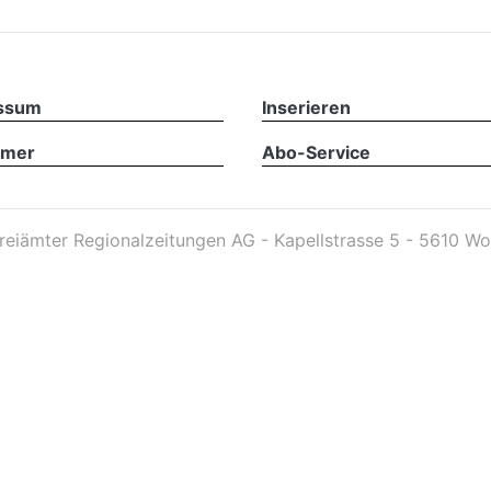
ssum
Inserieren
imer
Abo-Service
reiämter Regionalzeitungen AG - Kapellstrasse 5 - 5610 Wo