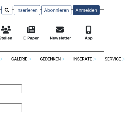
Inserieren
Abonnieren
Anmelden
Stellen
E-Paper
Newsletter
App
GALERIE
GEDENKEN
INSERATE
SERVICE