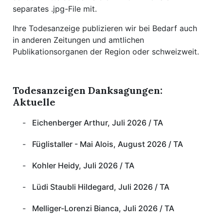
separates .jpg-File mit.
App
Ihre Todesanzeige publizieren wir bei Bedarf auch
in anderen Zeitungen und amtlichen
erfreiamt
Publikationsorganen der Region oder schweizweit.
Todesanzeigen Danksagungen:
Aktuelle
reiamt
Eichenberger Arthur, Juli 2026 / TA
Füglistaller - Mai Alois, August 2026 / TA
Kohler Heidy, Juli 2026 / TA
Lüdi Staubli Hildegard, Juli 2026 / TA
ten
Melliger-Lorenzi Bianca, Juli 2026 / TA